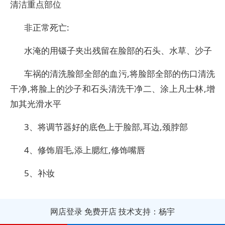
清洁重点部位
非正常死亡:
水淹的用镊子夹出残留在脸部的石头、水草、沙子
车祸的清洗脸部全部的血污,将脸部全部的伤口清洗
干净,将脸上的沙子和石头清洗干净二、涂上凡士林,增
加其光滑水平
3、将调节器好的底色上于脸部,耳边,颈脖部
4、修饰眉毛,添上腮红,修饰嘴唇
5、补妆
网店登录
免费开店
技术支持：杨宇