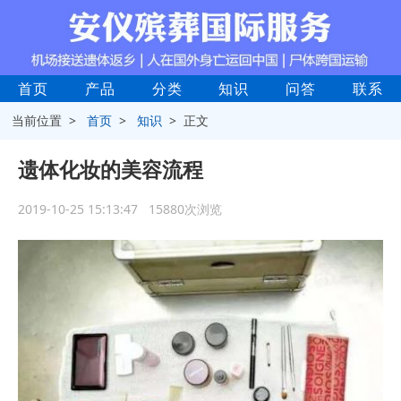
首页
产品
分类
知识
问答
联系
当前位置 >
首页
>
知识
> 正文
遗体化妆的美容流程
2019-10-25 15:13:47 15880次浏览