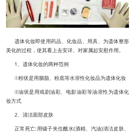
遗体化妆即使用药品、化妆品、用具、为遗体整形
美化的过程，使其看上去安详、对家属起安慰作用。
1、遗体化妆的两种范例
①粉状是用胭脂、粉底等水溶性化妆品为遗体化妆
②油状是用戏剧油彩、电影油彩等油溶性为遗体化
妆方式
2、清洁面部皮肤
正常死亡:用镊子夹住醮水(酒精、汽油)清洁皮肤、