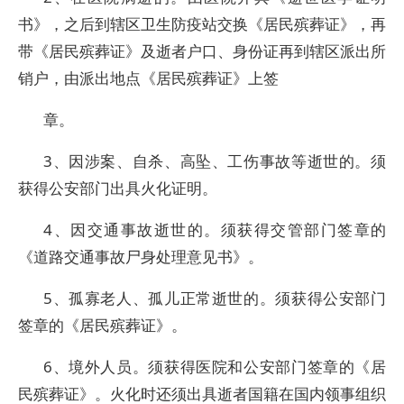
书》，之后到辖区卫生防疫站交换《居民殡葬证》，再
带《居民殡葬证》及逝者户口、身份证再到辖区派出所
销户，由派出地点《居民殡葬证》上签
章。
3、因涉案、自杀、高坠、工伤事故等逝世的。须
获得公安部门出具火化证明。
4、因交通事故逝世的。须获得交管部门签章的
《道路交通事故尸身处理意见书》。
5、孤寡老人、孤儿正常逝世的。须获得公安部门
签章的《居民殡葬证》。
6、境外人员。须获得医院和公安部门签章的《居
民殡葬证》。火化时还须出具逝者国籍在国内领事组织