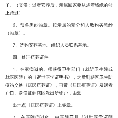
子。（丧俗：逝者安葬后，亲属回家要从烧着钱纸的盆
上跨过）
6、预备黑纱袖章。按亲属的辈分和人数购买黑纱
（袖章）。
7、选购安葬墓地。组织人员联系墓地。
四、处理殡葬证件
1、在家病逝的。须获得卫生部门（就近卫生院或
就医医院）的《逝世医学证明书》，之后到辖区卫生防
疫站交换《居民殡葬证》，再带《居民殡葬证》及逝者
户口、身份证到辖区派出所销户，由派
出地点《居民殡葬证》上签章。
2、在医院病逝的。由医院开具《逝世医学证明