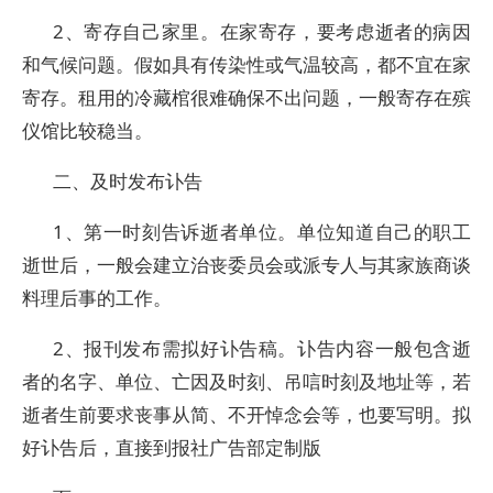
2、寄存自己家里。在家寄存，要考虑逝者的病因
和气候问题。假如具有传染性或气温较高，都不宜在家
寄存。租用的冷藏棺很难确保不出问题，一般寄存在殡
仪馆比较稳当。
二、及时发布讣告
1、第一时刻告诉逝者单位。单位知道自己的职工
逝世后，一般会建立治丧委员会或派专人与其家族商谈
料理后事的工作。
2、报刊发布需拟好讣告稿。讣告内容一般包含逝
者的名字、单位、亡因及时刻、吊唁时刻及地址等，若
逝者生前要求丧事从简、不开悼念会等，也要写明。拟
好讣告后，直接到报社广告部定制版