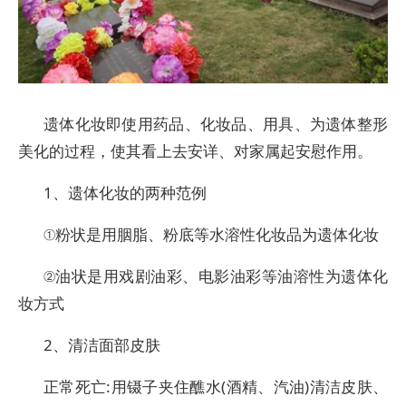
遗体化妆即使用药品、化妆品、用具、为遗体整形
美化的过程，使其看上去安详、对家属起安慰作用。
1、遗体化妆的两种范例
①粉状是用胭脂、粉底等水溶性化妆品为遗体化妆
②油状是用戏剧油彩、电影油彩等油溶性为遗体化
妆方式
2、清洁面部皮肤
正常死亡:用镊子夹住醮水(酒精、汽油)清洁皮肤、