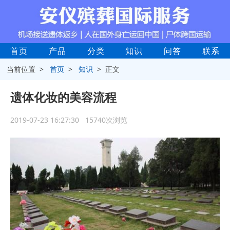
首页
产品
分类
知识
问答
联系
当前位置 >
首页
>
知识
> 正文
遗体化妆的美容流程
2019-07-23 16:27:30 15740次浏览