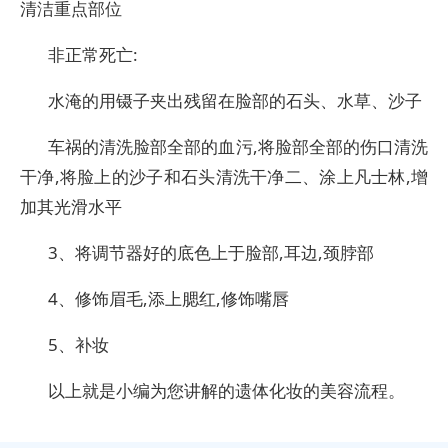
清洁重点部位
非正常死亡:
水淹的用镊子夹出残留在脸部的石头、水草、沙子
车祸的清洗脸部全部的血污,将脸部全部的伤口清洗
干净,将脸上的沙子和石头清洗干净二、涂上凡士林,增
加其光滑水平
3、将调节器好的底色上于脸部,耳边,颈脖部
4、修饰眉毛,添上腮红,修饰嘴唇
5、补妆
以上就是小编为您讲解的遗体化妆的美容流程。