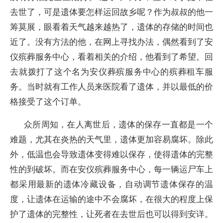
去世了，可是遗体要怎样运回故乡呢？作为叔叔的他一
筹莫展，眼看着天气越来越热了，遗体的存储的时间也
近了。没有方法的他，在网上寻找办法，偶然看到了安
仪殡葬服务中心，看着相关的介绍，他看到了希望。回
去就拨打了这个名为安仪葬殡服务中心的殡葬租车服
务。当时就有工作人员来医院看了遗体，并以最低的价
格接受了这个订单。
众所周知，在人离世后，遗体的保存一直都是一个
难题，尤其在炎热的天气里，遗体更加容易腐坏。除此
外，低温也会导致遗体变得难以保存，使得遗体的完整
性的到破坏。而在安仪殡葬服务中心，每一辆运尸车上
都采用最新的遗体冷藏设备，自动调节遗体保存的温
度，让遗体在运输的途中不会腐坏，在很大的程度上保
护了遗体的完整性，让死者在去世后也可以得到安详。